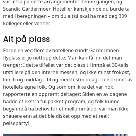
var altså på dette arrangementet denne gangen, og
Scandic Gardermoen Hotell er kanskje noe du burde ta
med i beregningen – om du altså skal ha med deg 399
kolleger eller venner.
Alt på plass
Fordelen ved flere av hotellene rundt Gardermoen
flyplass er jo nettopp dette: Man kan få inn det man
trenger: I dette tilfellet var det plass til innpå et 30-talls
utstillere på den interne messen, og ikke minst frokost,
lunch og middag – til og med festmiddag – ble ordnet av
hotellets egne folk. Og som om ikke det var nok,
rapporterte en opprømt deltager: Siden en av dagene
hadde et ekstra fullpakket program, og folk kunne
begynne å ha behov for et mellommåltid, var man ikke
snauere enn at det ble disket opp med et realt
pølseparty!