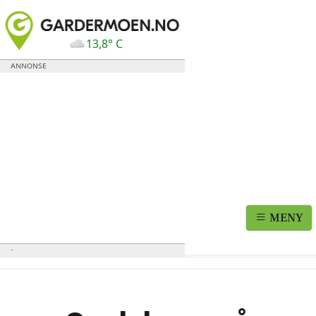
13,8° C
MENY