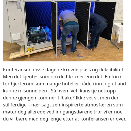
Konferansen disse dagene krevde plass og fleksibilitet.
Men det kjentes som om de fikk mer enn det: En form
for hjerterom som mange hoteller både i inn- og utland
kunne misunne dem. Så hvem vet, kanskje nettopp
denne gjengen kommer tilbake? Ikke vet vi, men den
stillferdige – nær sagt zen-inspirerte atmosfæren som
møter deg allerede ved inngangsdørene tror vi er noe
du vil bære med deg lenge etter at konferansen er over.