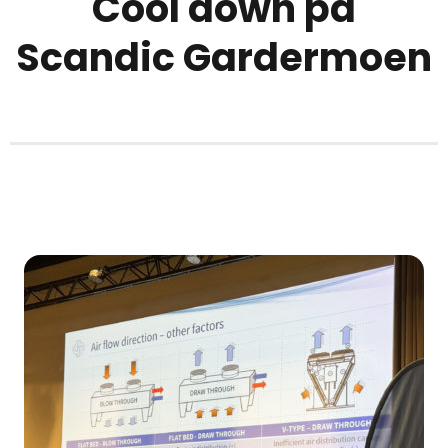
Cool down på
Scandic Gardermoen