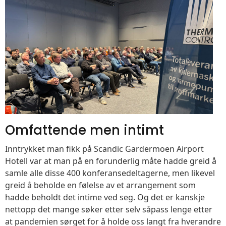
Omfattende men intimt
Inntrykket man fikk på Scandic Gardermoen Airport
Hotell var at man på en forunderlig måte hadde greid å
samle alle disse 400 konferansedeltagerne, men likevel
greid å beholde en følelse av et arrangement som
hadde beholdt det intime ved seg. Og det er kanskje
nettopp det mange søker etter selv såpass lenge etter
at pandemien sørget for å holde oss langt fra hverandre