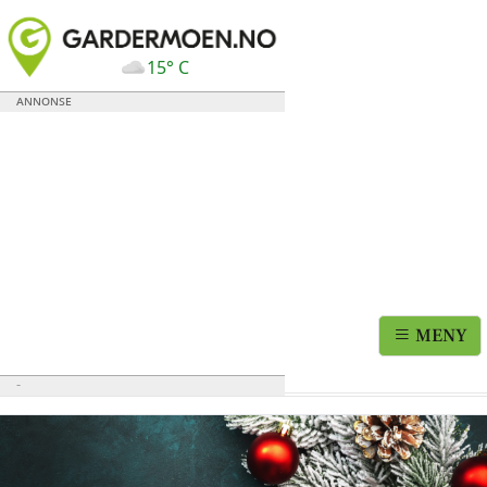
15° C
MENY