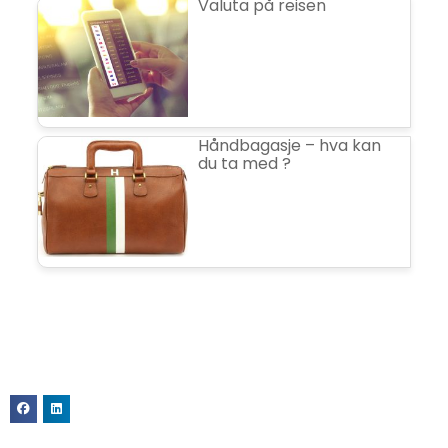
Valuta på reisen
Håndbagasje – hva kan
du ta med ?