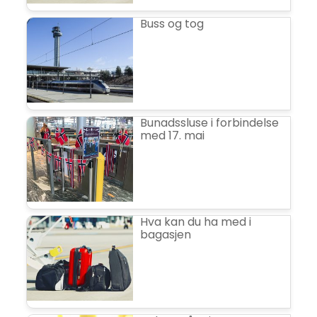
Buss og tog
Bunadssluse i forbindelse
med 17. mai
Hva kan du ha med i
bagasjen