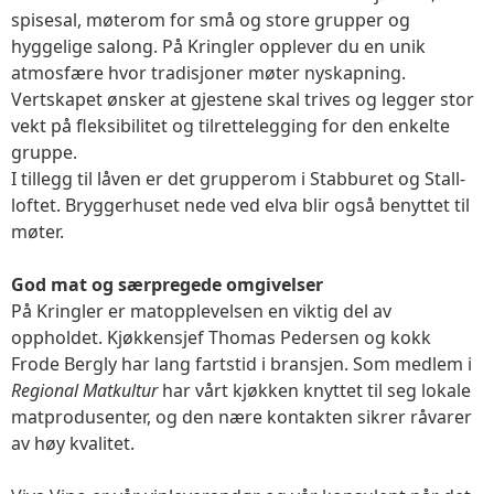
spisesal, møterom for små og store grupper og
hyggelige salong. På Kringler opplever du en unik
atmosfære hvor tradisjoner møter nyskapning.
Vertskapet ønsker at gjestene skal trives og legger stor
vekt på fleksibilitet og tilrettelegging for den enkelte
gruppe.
I tillegg til låven er det grupperom i Stabburet og Stall-
loftet. Bryggerhuset nede ved elva blir også benyttet til
møter.
God mat og særpregede omgivelser
På Kringler er matopplevelsen en viktig del av
oppholdet. Kjøkkensjef Thomas Pedersen og kokk
Frode Bergly har lang fartstid i bransjen. Som medlem i
Regional Matkultur
har vårt kjøkken knyttet til seg lokale
matprodusenter, og den nære kontakten sikrer råvarer
av høy kvalitet.