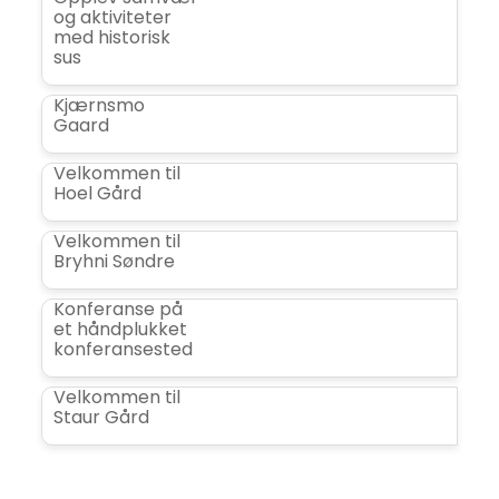
og aktiviteter
med historisk
sus
Kjærnsmo
Gaard
Velkommen til
Hoel Gård
Velkommen til
Bryhni Søndre
Konferanse på
et håndplukket
konferansested
Velkommen til
Staur Gård