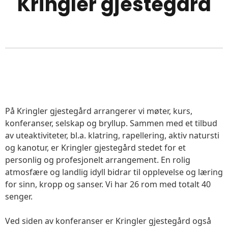
Kringler gjestegård
På Kringler gjestegård arrangerer vi møter, kurs,
konferanser, selskap og bryllup. Sammen med et tilbud
av uteaktiviteter, bl.a. klatring, rapellering, aktiv natursti
og kanotur, er Kringler gjestegård stedet for et
personlig og profesjonelt arrangement. En rolig
atmosfære og landlig idyll bidrar til opplevelse og læring
for sinn, kropp og sanser. Vi har 26 rom med totalt 40
senger.
Ved siden av konferanser er Kringler gjestegård også