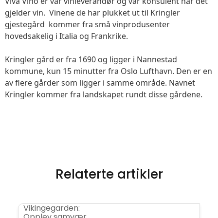
Viva Vino er vår vinleverandør og vår konsulent når det
gjelder vin. Vinene de har plukket ut til Kringler
gjestegård kommer fra små vinprodusenter
hovedsakelig i Italia og Frankrike.
Kringler gård er fra 1690 og ligger i Nannestad
kommune, kun 15 minutter fra Oslo Lufthavn. Den er en
av flere gårder som ligger i samme område. Navnet
Kringler kommer fra landskapet rundt disse gårdene.
Relaterte artikler
Vikingegarden:
Opplev samvær