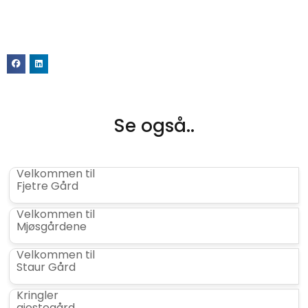
Se også..
Velkommen til
Fjetre Gård
Velkommen til
Mjøsgårdene
Velkommen til
Staur Gård
Kringler
gjestegård